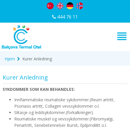
444 76 11
Hjem
Kurer Anledning
Kurer Anledning
SYKDOMMER SOM KAN BEHANDLES:
Innflammatiske reumatiske sykdommer.(Reum artritt,
Psoriasis artritt, Collagen vevssykdommer o.l.
Slitasje og leddsykdommer.(forkalkninger).
Reumatiske muskel og vevssykdommer.(Fibromyalgi,
Periartritt, Senebetennelser Bursit, Epilpmdilitt o.l.