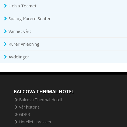
Helsa Teamet
Spa og Kurere Senter
Vannet vårt
Kurer Anledning
Avdelinger
BALCOVA THERMAL HOTEL
Balçova Thermal Hotell
Vår historie
GDPR
Hotellet i pressen