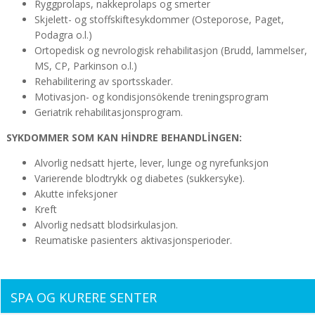
Ryggprolaps, nakkeprolaps og smerter
Skjelett- og stoffskiftesykdommer (Osteporose, Paget,
Podagra o.l.)
Ortopedisk og nevrologisk rehabilitasjon (Brudd, lammelser,
MS, CP, Parkinson o.l.)
Rehabilitering av sportsskader.
Motivasjon- og kondisjonsökende treningsprogram
Geriatrik rehabilitasjonsprogram.
SYKDOMMER SOM KAN HİNDRE BEHANDLİNGEN:
Alvorlig nedsatt hjerte, lever, lunge og nyrefunksjon
Varierende blodtrykk og diabetes (sukkersyke).
Akutte infeksjoner
Kreft
Alvorlig nedsatt blodsirkulasjon.
Reumatiske pasienters aktivasjonsperioder.
SPA OG KURERE SENTER