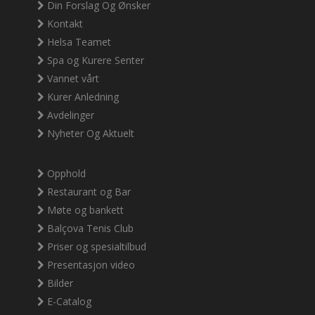
Din Forslag Og Ønsker
Kontakt
Helsa Teamet
Spa og Kurere Senter
Vannet vårt
Kurer Anledning
Avdelinger
Nyheter Og Aktuelt
Opphold
Restaurant og Bar
Møte og bankett
Balçova Tenis Club
Priser og spesialtilbud
Presentasjon video
Bilder
E-Catalog