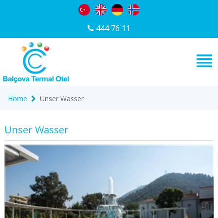
444 76 11
Home
Unser Wasser
Unser Wasser