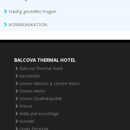
Häufig gestellte Fragen
KOMMUNIKATION
BALCOVA THERMAL HOTEL
Balcova Thermal Hotel
Geschichte
Unsere Mission & Unsere Vision
Unsere Werte
Unsere Qualitätspolitik
Presse
Kritik und Vorschläge
Kontakt
Unser Personal