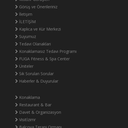
Görüş ve Önerileriniz
İletişim
İLETİŞİM
Kaplıca ve Kür Merkezi
Suyumuz
Tedavi Olanakları
Konaklamasız Tedavi Programı
FUGA Fıtness & Spa Center
Üniteler
Sık Sorulan Sorular
Haberler & Duyurular
Konaklama
Restaurant & Bar
Davet & Organizasyon
Visitİzimr
Balçova Terapi Ormanı