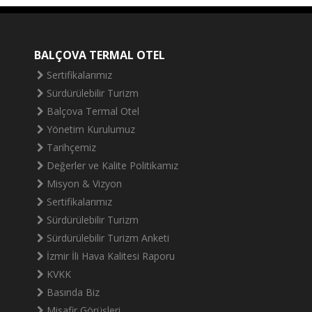
BALÇOVA TERMAL OTEL
Sertifikalarımız
Sürdürülebilir Turizm
Balçova Termal Otel
Yönetim Kurulumuz
Tarihçemiz
Değerler ve Kalite Politikamız
Misyon & Vizyon
Sertifikalarımız
Sürdürülebilir Turizm
Sürdürülebilir Turizm Anketi
İzmir İli Hava Kalitesi Raporu
KVKK
Basında Biz
Misafir Görüşleri