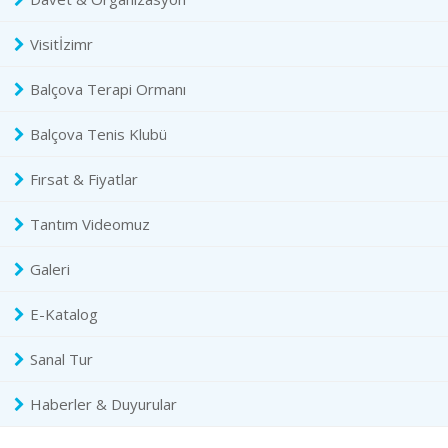
Visitİzimr
Balçova Terapi Ormanı
Balçova Tenis Klubü
Fırsat & Fiyatlar
Tantım Videomuz
Galeri
E-Katalog
Sanal Tur
Haberler & Duyurular