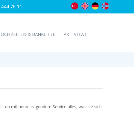
444 76 11
OCHZEITEN & BANKETTE
AKTIVITÄT
ten mit herausragendem Service alles, was sie sich